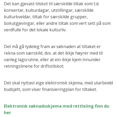
Det kan gjevast tilskot til særskilde tiltak som t.d.
konsertar, kulturdagar, utstillingar, særskilde
kulturkveldar, tiltak for særskilde grupper,
bokutgjevingar, eller andre tiltak som vert sett på som
verdfulle for det lokale kulturliv.
Det må gå tydeleg fram av søknaden at tiltaket er
rekna som særskild, dvs. at det ikkje høyrer med til
vanleg lagsrutine, eller at ein ikkje kjem innunder
retningslinene for driftstilskot.
Det skal nyttast eige elektronisk skjema, med utarbeidd
budsjett, som viser finansieringplan for tiltaket.
Elektronisk søknadsskjema med rettleiing finn du
her